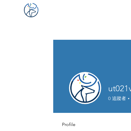
ut021
0
追蹤者
Profile