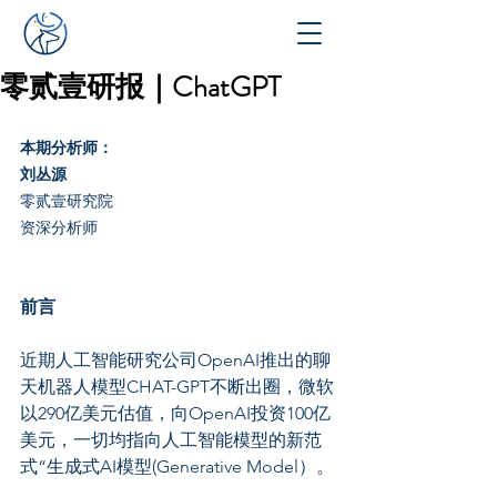
零贰壹研报｜ChatGPT
本期分析师：
刘丛源
零贰壹研究院
资深分析师
前言
近期人工智能研究公司OpenAI推出的聊
天机器人模型CHAT-GPT不断出圈，微软
以290亿美元估值，向OpenAI投资100亿
美元，一切均指向人工智能模型的新范
式“生成式AI模型(Generative Model）。