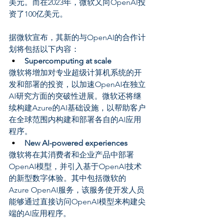
美元。而在2023年，微软又向OpenAI投
资了100亿美元。
据微软宣布，其新的与OpenAI的合作计
划将包括以下内容：
Supercomputing at scale
微软将增加对专业超级计算机系统的开
发和部署的投资，以加速OpenAI在独立
AI研究方面的突破性进展。微软还将继
续构建Azure的AI基础设施，以帮助客户
在全球范围内构建和部署各自的AI应用
程序。
New AI-powered experiences
微软将在其消费者和企业产品中部署
OpenAI模型，并引入基于OpenAI技术
的新型数字体验。其中包括微软的
Azure OpenAI服务，该服务使开发人员
能够通过直接访问OpenAI模型来构建尖
端的AI应用程序。