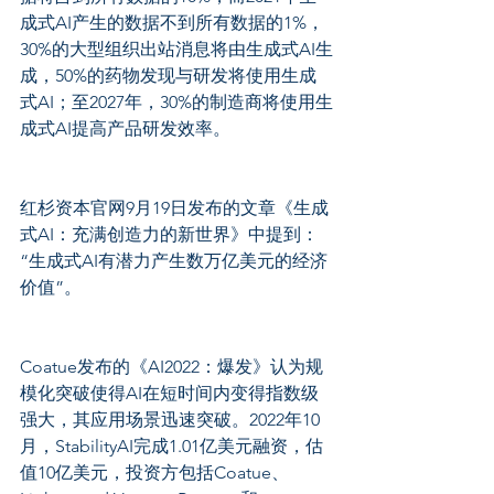
成式AI产生的数据不到所有数据的1%，
30%的大型组织出站消息将由生成式AI生
成，50%的药物发现与研发将使用生成
式AI；至2027年，30%的制造商将使用生
成式AI提高产品研发效率。
红杉资本官网9月19日发布的文章《生成
式AI：充满创造力的新世界》中提到：
“生成式AI有潜力产生数万亿美元的经济
价值”。
Coatue发布的《AI2022：爆发》认为规
模化突破使得AI在短时间内变得指数级
强大，其应用场景迅速突破。2022年10
月，StabilityAI完成1.01亿美元融资，估
值10亿美元，投资方包括Coatue、