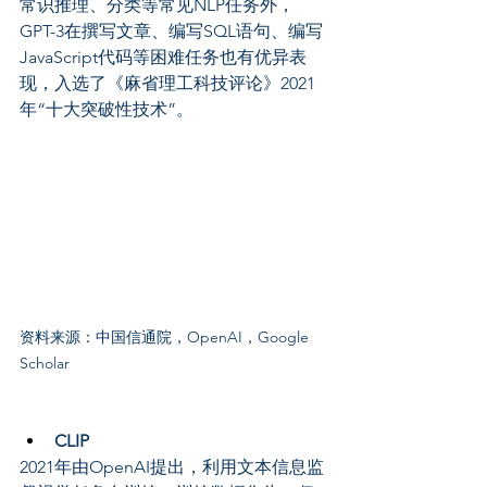
常识推理、分类等常见NLP任务外，
GPT-3在撰写文章、编写SQL语句、编写
JavaScript代码等困难任务也有优异表
现，入选了《麻省理工科技评论》2021
年“十大突破性技术”。
资料来源：中国信通院，OpenAI，Google 
Scholar
CLIP
2021年由OpenAI提出，利用文本信息监