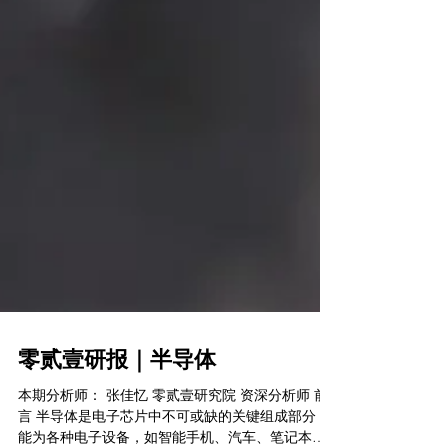
零贰壹研报｜半导体
本期分析师： 张佳忆 零贰壹研究院 资深分析师 前